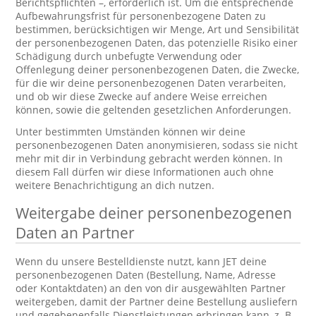
Berichtspflichten –, erforderlich ist. Um die entsprechende
Aufbewahrungsfrist für personenbezogene Daten zu
bestimmen, berücksichtigen wir Menge, Art und Sensibilität
der personenbezogenen Daten, das potenzielle Risiko einer
Schädigung durch unbefugte Verwendung oder
Offenlegung deiner personenbezogenen Daten, die Zwecke,
für die wir deine personenbezogenen Daten verarbeiten,
und ob wir diese Zwecke auf andere Weise erreichen
können, sowie die geltenden gesetzlichen Anforderungen.
Unter bestimmten Umständen können wir deine
personenbezogenen Daten anonymisieren, sodass sie nicht
mehr mit dir in Verbindung gebracht werden können. In
diesem Fall dürfen wir diese Informationen auch ohne
weitere Benachrichtigung an dich nutzen.
Weitergabe deiner personenbezogenen
Daten an Partner
Wenn du unsere Bestelldienste nutzt, kann JET deine
personenbezogenen Daten (Bestellung, Name, Adresse
oder Kontaktdaten) an den von dir ausgewählten Partner
weitergeben, damit der Partner deine Bestellung ausliefern
und gegebenenfalls Dienstleistungen erbringen kann, z. B.