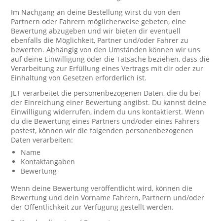
Im Nachgang an deine Bestellung wirst du von den
Partnern oder Fahrern möglicherweise gebeten, eine
Bewertung abzugeben und wir bieten dir eventuell
ebenfalls die Möglichkeit, Partner und/oder Fahrer zu
bewerten. Abhängig von den Umständen können wir uns
auf deine Einwilligung oder die Tatsache beziehen, dass die
Verarbeitung zur Erfüllung eines Vertrags mit dir oder zur
Einhaltung von Gesetzen erforderlich ist.
JET verarbeitet die personenbezogenen Daten, die du bei
der Einreichung einer Bewertung angibst. Du kannst deine
Einwilligung widerrufen, indem du uns kontaktierst. Wenn
du die Bewertung eines Partners und/oder eines Fahrers
postest, können wir die folgenden personenbezogenen
Daten verarbeiten:
Name
Kontaktangaben
Bewertung
Wenn deine Bewertung veröffentlicht wird, können die
Bewertung und dein Vorname Fahrern, Partnern und/oder
der Öffentlichkeit zur Verfügung gestellt werden.