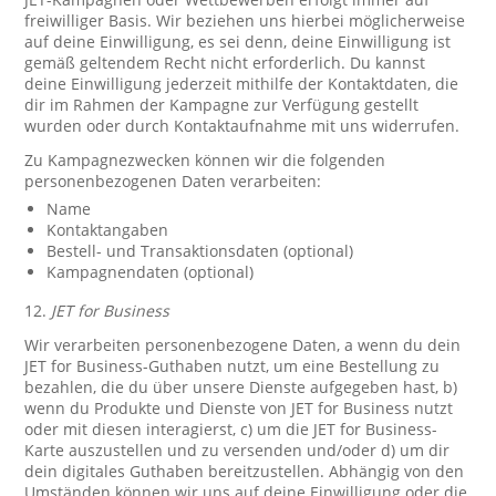
freiwilliger Basis. Wir beziehen uns hierbei möglicherweise
auf deine Einwilligung, es sei denn, deine Einwilligung ist
gemäß geltendem Recht nicht erforderlich. Du kannst
deine Einwilligung jederzeit mithilfe der Kontaktdaten, die
dir im Rahmen der Kampagne zur Verfügung gestellt
wurden oder durch Kontaktaufnahme mit uns widerrufen.
Zu Kampagnezwecken können wir die folgenden
personenbezogenen Daten verarbeiten:
Name
Kontaktangaben
Bestell- und Transaktionsdaten (optional)
Kampagnendaten (optional)
12.
JET for Business
Wir verarbeiten personenbezogene Daten, a wenn du dein
JET for Business-Guthaben nutzt, um eine Bestellung zu
bezahlen, die du über unsere Dienste aufgegeben hast, b)
wenn du Produkte und Dienste von JET for Business nutzt
oder mit diesen interagierst, c) um die JET for Business-
Karte auszustellen und zu versenden und/oder d) um dir
dein digitales Guthaben bereitzustellen. Abhängig von den
Umständen können wir uns auf deine Einwilligung oder die