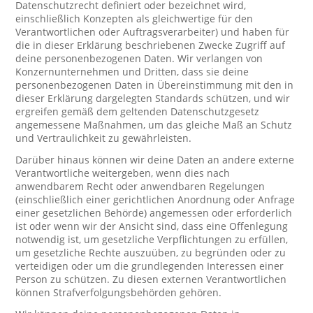
Datenschutzrecht definiert oder bezeichnet wird,
einschließlich Konzepten als gleichwertige für den
Verantwortlichen oder Auftragsverarbeiter) und haben für
die in dieser Erklärung beschriebenen Zwecke Zugriff auf
deine personenbezogenen Daten. Wir verlangen von
Konzernunternehmen und Dritten, dass sie deine
personenbezogenen Daten in Übereinstimmung mit den in
dieser Erklärung dargelegten Standards schützen, und wir
ergreifen gemäß dem geltenden Datenschutzgesetz
angemessene Maßnahmen, um das gleiche Maß an Schutz
und Vertraulichkeit zu gewährleisten.
Darüber hinaus können wir deine Daten an andere externe
Verantwortliche weitergeben, wenn dies nach
anwendbarem Recht oder anwendbaren Regelungen
(einschließlich einer gerichtlichen Anordnung oder Anfrage
einer gesetzlichen Behörde) angemessen oder erforderlich
ist oder wenn wir der Ansicht sind, dass eine Offenlegung
notwendig ist, um gesetzliche Verpflichtungen zu erfüllen,
um gesetzliche Rechte auszuüben, zu begründen oder zu
verteidigen oder um die grundlegenden Interessen einer
Person zu schützen. Zu diesen externen Verantwortlichen
können Strafverfolgungsbehörden gehören.