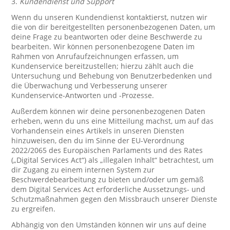
3.
Kundendienst und Support
Wenn du unseren Kundendienst kontaktierst, nutzen wir
die von dir bereitgestellten personenbezogenen Daten, um
deine Frage zu beantworten oder deine Beschwerde zu
bearbeiten. Wir können personenbezogene Daten im
Rahmen von Anrufaufzeichnungen erfassen, um
Kundenservice bereitzustellen; hierzu zählt auch die
Untersuchung und Behebung von Benutzerbedenken und
die Überwachung und Verbesserung unserer
Kundenservice-Antworten und -Prozesse.
Außerdem können wir deine personenbezogenen Daten
erheben, wenn du uns eine Mitteilung machst, um auf das
Vorhandensein eines Artikels in unseren Diensten
hinzuweisen, den du im Sinne der EU-Verordnung
2022/2065 des Europäischen Parlaments und des Rates
(„Digital Services Act“) als „illegalen Inhalt“ betrachtest, um
dir Zugang zu einem internen System zur
Beschwerdebearbeitung zu bieten und/oder um gemäß
dem Digital Services Act erforderliche Aussetzungs- und
Schutzmaßnahmen gegen den Missbrauch unserer Dienste
zu ergreifen.
Abhängig von den Umständen können wir uns auf deine