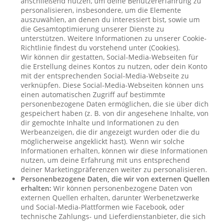
anschließend nutzen, um deine Benutzererfahrung zu
personalisieren, insbesondere, um die Elemente
auszuwählen, an denen du interessiert bist, sowie um
die Gesamtoptimierung unserer Dienste zu
unterstützen. Weitere Informationen zu unserer Cookie-
Richtlinie findest du vorstehend unter (Cookies).
Wir können dir gestatten, Social-Media-Webseiten für
die Erstellung deines Kontos zu nutzen, oder dein Konto
mit der entsprechenden Social-Media-Webseite zu
verknüpfen. Diese Social-Media-Webseiten können uns
einen automatischen Zugriff auf bestimmte
personenbezogene Daten ermöglichen, die sie über dich
gespeichert haben (z. B. von dir angesehene Inhalte, von
dir gemochte Inhalte und Informationen zu den
Werbeanzeigen, die dir angezeigt wurden oder die du
möglicherweise angeklickt hast). Wenn wir solche
Informationen erhalten, können wir diese Informationen
nutzen, um deine Erfahrung mit uns entsprechend
deiner Marketingpräferenzen weiter zu personalisieren.
Personenbezogene Daten, die wir von externen Quellen
erhalten:
Wir können personenbezogene Daten von
externen Quellen erhalten, darunter Werbenetzwerke
und Social-Media-Plattformen wie Facebook, oder
technische Zahlungs- und Lieferdienstanbieter, die sich