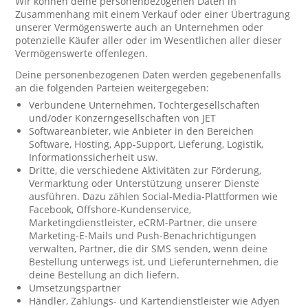
Wir können deine personenbezogenen Daten in
Zusammenhang mit einem Verkauf oder einer Übertragung
unserer Vermögenswerte auch an Unternehmen oder
potenzielle Käufer aller oder im Wesentlichen aller dieser
Vermögenswerte offenlegen.
Deine personenbezogenen Daten werden gegebenenfalls
an die folgenden Parteien weitergegeben:
Verbundene Unternehmen, Tochtergesellschaften
und/oder Konzerngesellschaften von JET
Softwareanbieter, wie Anbieter in den Bereichen
Software, Hosting, App-Support, Lieferung, Logistik,
Informationssicherheit usw.
Dritte, die verschiedene Aktivitäten zur Förderung,
Vermarktung oder Unterstützung unserer Dienste
ausführen. Dazu zählen Social-Media-Plattformen wie
Facebook, Offshore-Kundenservice,
Marketingdienstleister, eCRM-Partner, die unsere
Marketing-E-Mails und Push-Benachrichtigungen
verwalten, Partner, die dir SMS senden, wenn deine
Bestellung unterwegs ist, und Lieferunternehmen, die
deine Bestellung an dich liefern.
Umsetzungspartner
Händler, Zahlungs- und Kartendienstleister wie Adyen