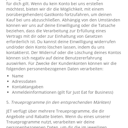
für dich gilt. Wenn du kein Konto bei uns erstellen
möchtest, bieten wir dir die Möglichkeit, mit einem
(vorübergehenden) Gastkonto fortzufahren, um deinen
Kauf bei uns abzuschließen. Abhängig von den Umständen
können wir uns auf deine Einwilligung oder die Tatsache
beziehen, dass die Verarbeitung zur Erfüllung eines
Vertrags mit dir oder zur Einhaltung von Gesetzen
erforderlich ist. Du kannst deine Einwilligung widerrufen
und/oder dein Konto löschen lassen, indem du uns
kontaktierst. Der Widerruf oder die Löschung deines Kontos
können sich negativ auf deine Benutzererfahrung
auswirken. Für Zwecke der Kundenkonten können wir die
folgenden personenbezogenen Daten verarbeiten:
Name
Adressdaten
Kontaktangaben
Anmeldeinformationen (gilt für Just Eat for Business)
5.
Treueprogramme (in den entsprechenden Märkten)
JET verfügt über mehrere Treueprogramme, die dir
Angebote und Rabatte bieten. Wenn du eines unserer
Treueprogramme nutzt, verarbeiten wir deine
personenbezogenen Daten, um dir die im jeweiligen